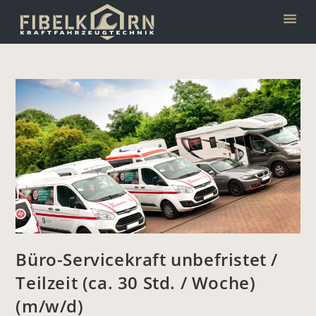
Inhalt
springen
FU
Büro-Servicekraft unbefristet /
Teilzeit (ca. 30 Std. / Woche)
(m/w/d)